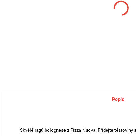
360
DETA
Popis
Skvělé ragú bolognese z Pizza Nuova. Přidejte těstoviny 