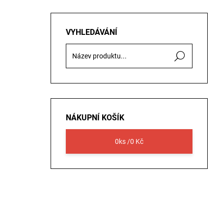
VYHLEDÁVÁNÍ
Hledat
NÁKUPNÍ KOŠÍK
0
ks /
0 Kč