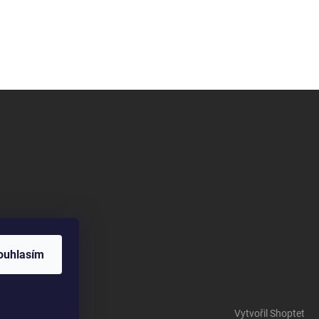
ouhlasím
Vytvořil Shoptet