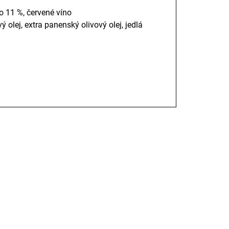
o 11 %, červené víno
vý olej, extra panenský olivový olej, jedlá