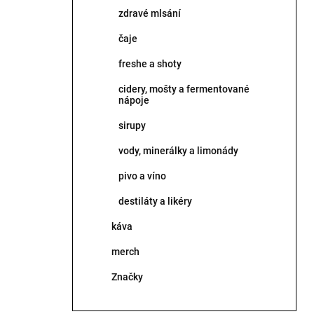
zdravé mlsání
čaje
freshe a shoty
cidery, mošty a fermentované
nápoje
sirupy
vody, minerálky a limonády
pivo a víno
destiláty a likéry
káva
merch
Značky