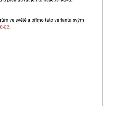
ltrům ve světě a přímo tato varianta svým
0-02.