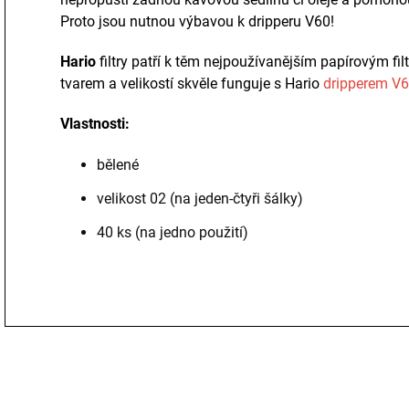
Proto jsou nutnou výbavou k dripperu V60!
Hario
filtry patří k těm nejpoužívanějším papírovým fi
tvarem a velikostí skvěle funguje s Hario
dripperem V6
Vlastnosti:
bělené
velikost 02 (na jeden-čtyři šálky)
40 ks (na jedno použití)