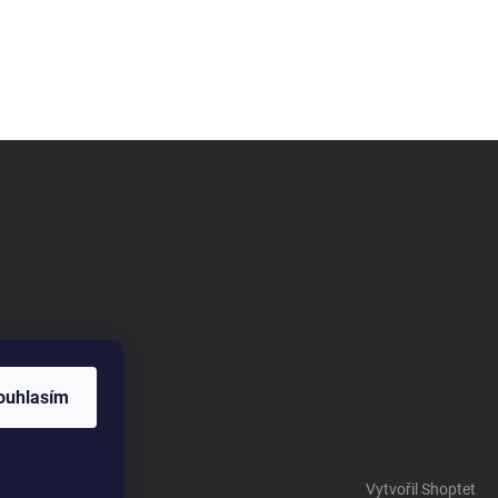
ouhlasím
Vytvořil Shoptet