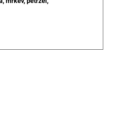
a, mrkev, petržel,