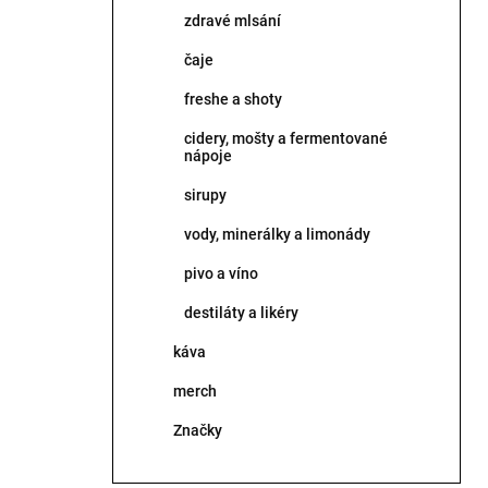
zdravé mlsání
čaje
freshe a shoty
cidery, mošty a fermentované
nápoje
sirupy
vody, minerálky a limonády
pivo a víno
destiláty a likéry
káva
merch
Značky