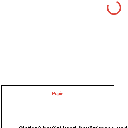
500
DETA
Popis