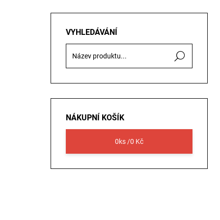
VYHLEDÁVÁNÍ
Hledat
NÁKUPNÍ KOŠÍK
0
ks /
0 Kč